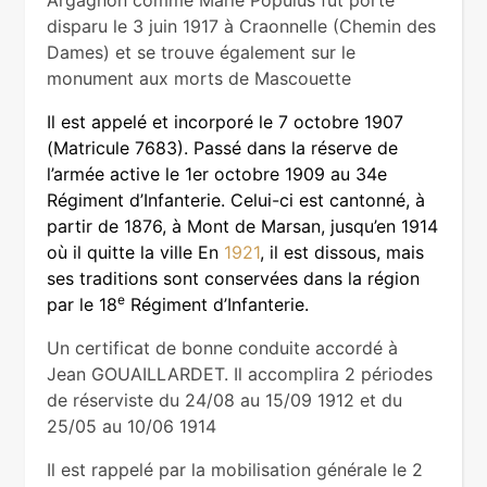
Argagnon comme Marie Populus fut porté
disparu le 3 juin 1917 à Craonnelle (Chemin des
Dames) et se trouve également sur le
monument aux morts de Mascouette
Il est appelé et incorporé le 7 octobre 1907
(Matricule 7683). Passé dans la réserve de
l’armée active le 1er octobre 1909 au 34e
Régiment d’Infanterie. Celui-ci est cantonné, à
partir de 1876, à Mont de Marsan, jusqu’en 1914
où il quitte la ville En
1921
, il est dissous, mais
ses traditions sont conservées dans la région
e
par le 18
Régiment d’Infanterie.
Un certificat de bonne conduite accordé à
Jean GOUAILLARDET. Il accomplira 2 périodes
de réserviste du 24/08 au 15/09 1912 et du
25/05 au 10/06 1914
Il est rappelé par la mobilisation générale le 2