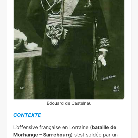
Edouard de Castelnau
CONTEXTE
L’offensive française en Lorraine (
bataille de
Morhange – Sarrebourg
) s’est soldée par un