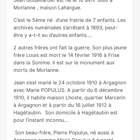
Jean Gouaillardet est né le 16 avril 1886 à
Morlanne , maison Lahargue.
C’est le 5ème né d’une fratrie de 7 enfants. Les
archives numérisées s’arrêtant à 1893, peut-
être y a-t-il eu d’autres enfants….
2 autres frères ont fait la guerre. Son plus jeune
frère Louis est mort le 14 février 1916 à Frise
dans la Somme. Il est sur le monument aux
morts de Morlanne.
Jean s’est marié le 24 octobre 1910 à Argagnon
avec Marie POPULUS. A partir du 6 décembre
1910, il habite maison Lhoste, quartier Marcerin
à Argagnon et à partir du 16 juillet 1912 à
Hagétaubin. Son domicile à Hagétaubin est
pour l’instant inconnu…
Son beau-frère, Pierre Populus, né aussi à