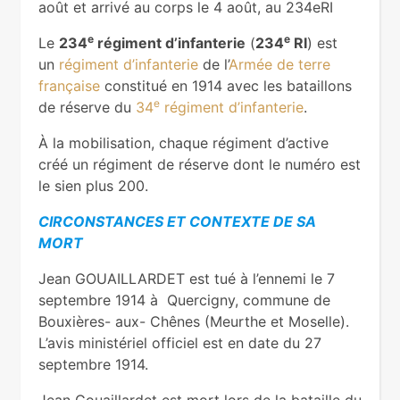
août et arrivé au corps le 4 août, au 234eRI
e
e
Le
234
régiment d’infanterie
(
234
RI
) est
un
régiment d’infanterie
de l’
Armée de terre
française
constitué en 1914 avec les bataillons
e
de réserve du
34
régiment d’infanterie
.
À la mobilisation, chaque régiment d’active
créé un régiment de réserve dont le numéro est
le sien plus 200.
CIRCONSTANCES ET CONTEXTE DE SA
MORT
Jean GOUAILLARDET est tué à l’ennemi le 7
septembre 1914 à Quercigny, commune de
Bouxières- aux- Chênes (Meurthe et Moselle).
L’avis ministériel officiel est en date du 27
septembre 1914.