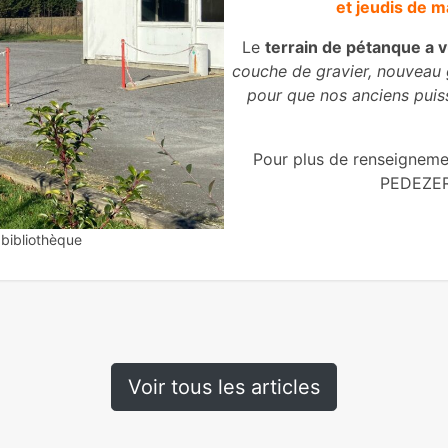
et jeudis de m
Le
terrain de pétanque a 
couche de gravier, nouveau g
pour que nos anciens puis
Pour plus de renseignem
PEDEZER
 bibliothèque
Voir tous les articles