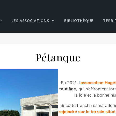
LES ASSOCIATIONS
BIBLIOTHÈQUE
TERRI
Pétanque
En 2021, l’
association Hagé
tout âge
, qui s’affrontent lo
la joie et la bonne h
Si cette franche camaraderi
rejoindre sur le terrain situ