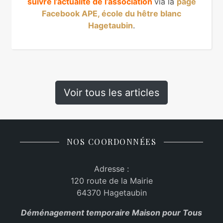
suivre l’actualité de l’association
via la
page
Facebook APE, école du hêtre blanc
Hagetaubin
.
Voir tous les articles
NOS COORDONNÉES
Adresse :
120 route de la Mairie
64370 Hagetaubin
Déménagement temporaire Maison pour Tous