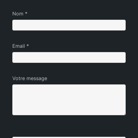
Nom *
Email *
Votre message