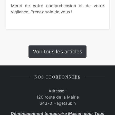
Merci de votre compréhension et de votre
vigilance. Prenez soin de vous !
Voir tous les articles
NOS COORDONNÉES
Adresse :
120 route de la Mairie
64370 Hagetaubin
Déménagement temporaire Maison pour Tous