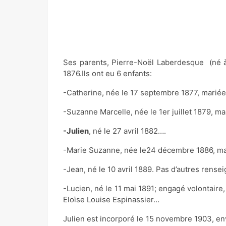
Ses parents, Pierre-Noël Laberdesque (né à
1876.Ils ont eu 6 enfants:
-Catherine, née le 17 septembre 1877, marié
-Suzanne Marcelle, née le 1er juillet 1879, m
-Julien
, né le 27 avril 1882….
-Marie Suzanne, née le24 décembre 1886, m
-Jean, né le 10 avril 1889. Pas d’autres rense
-Lucien, né le 11 mai 1891; engagé volontaire,
Eloïse Louise Espinassier…
Julien est incorporé le 15 novembre 1903, env