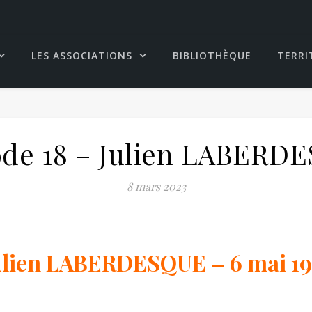
LES ASSOCIATIONS
BIBLIOTHÈQUE
TERRI
ode 18 – Julien LABERD
8 mars 2023
ulien LABERDESQUE – 6 mai 19