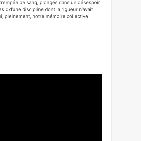
 trempée de sang, plongés dans un désespoir
es « d’une discipline dont la rigueur n’avait
ui, pleinement, notre mémoire collective