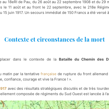
te au 18eRI de Pau, du 26 août au 22 septembre 1908 et du 29 ma
rps le 11 août et au front le 22 septembre, avec le 218e Régi
 du 15 juin 1917. Un secours immédiat de 150 Francs a été versé à 
Contexte et circonstances de la mort
placer dans le contexte de la
Bataille du Chemin des 
 matin par la tentative
française
de rupture du front allemand
e, confiance, courage et vive la France ! ».
1917
avec des résultats stratégiques discutés et de très lour
tiellement composée de régiments du Sud Ouest est lancée à l’