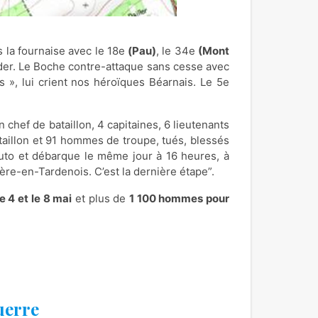
 la fournaise avec le 18e
(Pau)
, le 34e
(Mont
 garder. Le Boche contre-attaque sans cesse avec
 », lui crient nos héroïques Béarnais. Le 5e
 chef de bataillon, 4 capitaines, 6 lieutenants
taillon et 91 hommes de troupe, tués, blessés
auto et débarque le même jour à 16 heures, à
Fère-en-Tardenois. C’est la dernière étape”.
e 4 et le 8 mai
et plus de
1 100 hommes pour
uerre