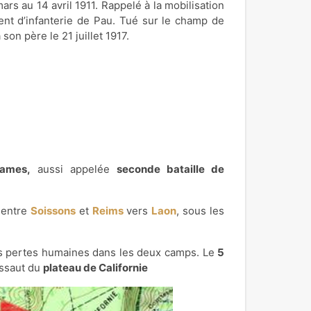
rs au 14 avril 1911. Rappelé à la mobilisation
ment d’infanterie de Pau. Tué sur le champ de
son père le 21 juillet 1917.
Dames,
aussi appelée
seconde bataille de
 entre
Soissons
et
Reims
vers
Laon
, sous les
des pertes humaines dans les deux camps. Le
5
assaut du
plateau de Californie