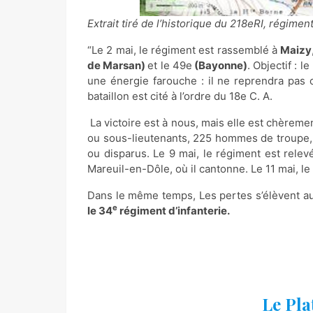
Extrait tiré de l’historique du 218eRI, régimen
“Le 2 mai, le régiment est rassemblé à
Maizy
de Marsan)
et le 49e
(Bayonne)
. Objectif : 
une énergie farouche : il ne reprendra pas 
bataillon est cité à l’ordre du 18e C. A.
La victoire est à nous, mais elle est chèremen
ou sous-lieutenants, 225 hommes de troupe, t
ou disparus. Le 9 mai, le régiment est rele
Mareuil-en-Dôle, où il cantonne. Le 11 mai, le
Dans le même temps, Les pertes s’élèvent a
e
le 34
régiment d’infanterie.
Le Pla