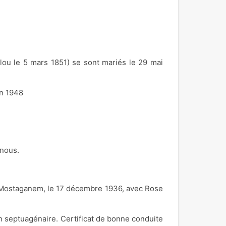
ou le 5 mars 1851) se sont mariés le 29 mai
en 1948
nous.
ié à Mostaganem, le 17 décembre 1936, avec Rose
un septuagénaire. Certificat de bonne conduite