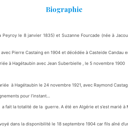
Biographie
 Peyroy le 8 janvier 1835) et Suzanne Fourcade (née à Jacoul
e avec Pierre Castaing en 1904 et décédée à Casteide Candau 
ariée à Hagétaubin avec Jean Suberbielle , le 5 novembre 1900
ariée à Hagétaubin le 24 novembre 1921, avec Raymond Castag
ignements pour l’instant…
 a fait la totalité de la guerre. A été en Algérie et s’est mar
oyé dans la disponibilité le 18 septembre 1904 car fils aîné d’