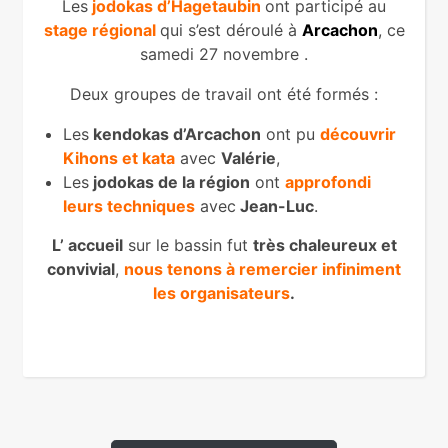
Les
jodokas d’Hagetaubin
ont participé au
stage régional
qui s’est déroulé à
Arcachon
, ce
samedi 27 novembre .
Deux groupes de travail ont été formés :
Les
kendokas d’Arcachon
ont pu
découvrir
Kihons et kata
avec
Valérie
,
Les
jodokas de la région
ont
approfondi
leurs techniques
avec
Jean-Luc
.
L’ accueil
sur le bassin fut
très chaleureux et
convivial
,
nous tenons à remercier infiniment
les organisateurs
.