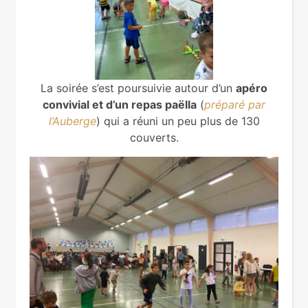
La soirée s’est poursuivie autour d’un
apéro
convivial et d’un repas paëlla
(
préparé par
l’Auberge
) qui a réuni un peu plus de 130
couverts.