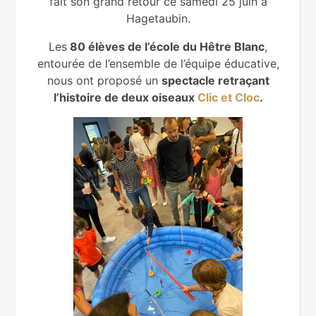
fait son grand retour ce samedi 25 juin à
Hagetaubin.
Les
80 élèves de l’école du Hêtre Blanc
,
entourée de l’ensemble de l’équipe éducative,
nous ont proposé un
spectacle retraçant
l’histoire de deux oiseaux
Clic et Cloc
.