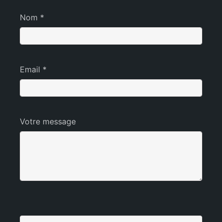
Nom *
Email *
Votre message