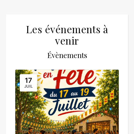
Les événements à
venir
Évènements
17
JUIL