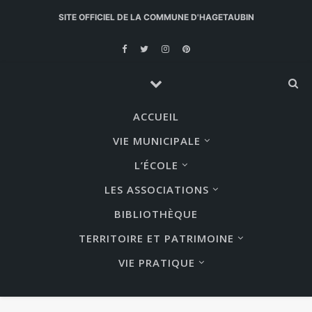
SITE OFFICIEL DE LA COMMUNE D'HAGETAUBIN
ACCUEIL
VIE MUNICIPALE
L’ÉCOLE
LES ASSOCIATIONS
BIBLIOTHÈQUE
TERRITOIRE ET PATRIMOINE
VIE PRATIQUE